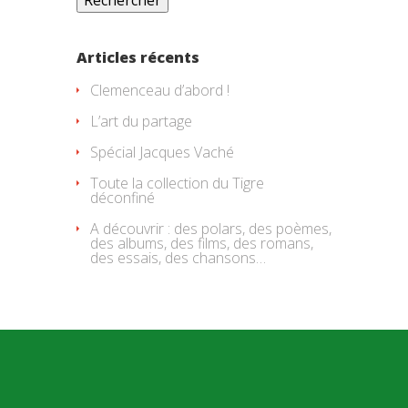
Articles récents
Clemenceau d’abord !
L’art du partage
Spécial Jacques Vaché
Toute la collection du Tigre
déconfiné
A découvrir : des polars, des poèmes,
des albums, des films, des romans,
des essais, des chansons…