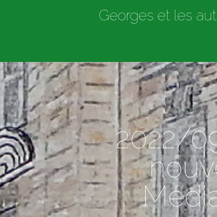
Georges et les aut
2022/09
nouv
Média