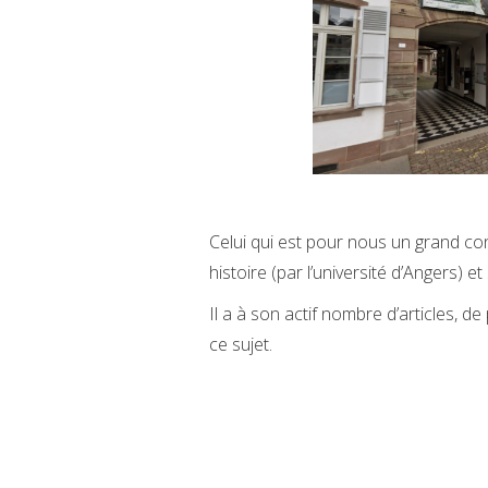
Celui qui est pour nous un grand c
histoire (par l’université d’Angers) et
Il a à son actif nombre d’articles, d
ce sujet.