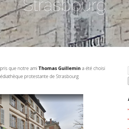
Strasbourg
ppris que notre ami
Thomas Guillemin
a été choisi
Médiathèque protestante de Strasbourg.