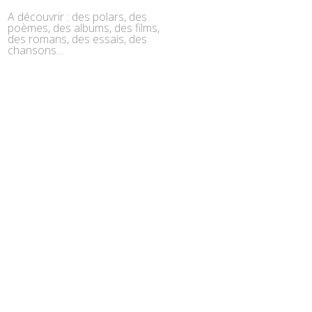
A découvrir : des polars, des
poèmes, des albums, des films,
des romans, des essais, des
chansons…