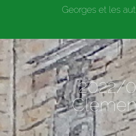
Georges et les aut
2022/0
Clemenc