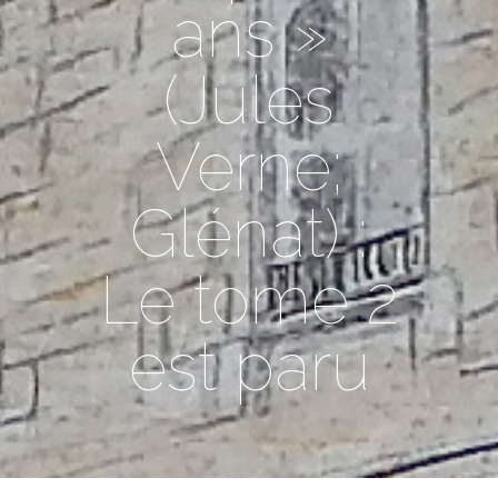
ans »
(Jules
Verne;
Glénat) :
Le tome 2
est paru