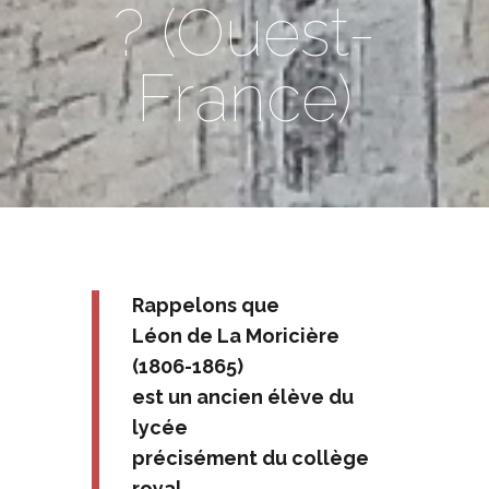
? (Ouest-
France)
Rappelons que
Léon de La Moricière
(1806-1865)
est un ancien élève du
lycée
précisément du collège
royal