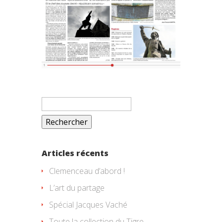
Rechercher :
Articles récents
Clemenceau d’abord !
L’art du partage
Spécial Jacques Vaché
Toute la collection du Tigre