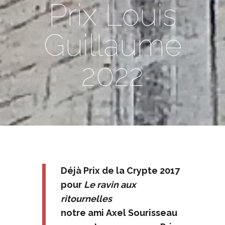
Prix Louis
Guillaume
2022
Déjà Prix de la Crypte 2017
pour
Le ravin aux
ritournelles
notre ami
Axel Sourisseau