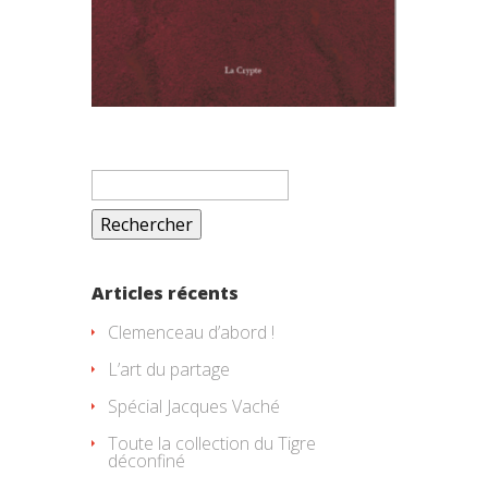
Rechercher :
Articles récents
Clemenceau d’abord !
L’art du partage
Spécial Jacques Vaché
Toute la collection du Tigre
déconfiné