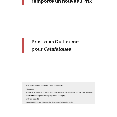
remporte un nouveau Prix
Prix Louis Guillaume
pour
Catafalques