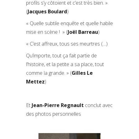
profils s’y côtoient et c’est très bien. »
(
Jacques Boulard
)
« Quelle subtile enquête et quelle habile
mise en scène !
» (
Joël Barreau
)
« C’est affreux, tous ses meurtres (…)
Qu’importe, tout ça fait partie de
l’histoire, et la petite a sa place, tout
comme la grande. » (
Gilles Le
Mettez
)
Et
Jean-Pierre Regnault
conclut avec
des photos personnelles