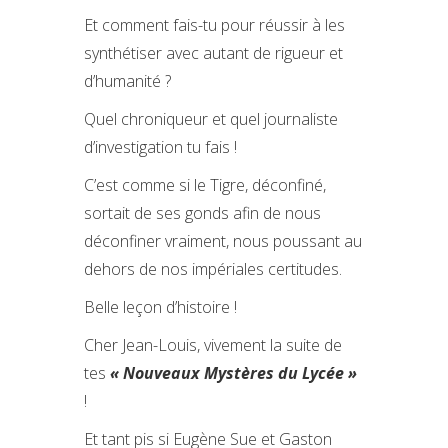
Et comment fais-tu pour réussir à les
synthétiser avec autant de rigueur et
d’humanité ?
Quel chroniqueur et quel journaliste
d’investigation tu fais !
C’est comme si le Tigre, déconfiné,
sortait de ses gonds afin de nous
déconfiner vraiment, nous poussant au
dehors de nos impériales certitudes.
Belle leçon d’histoire !
Cher Jean-Louis, vivement la suite de
tes
« Nouveaux Mystères du Lycée »
!
Et tant pis si Eugène Sue et Gaston