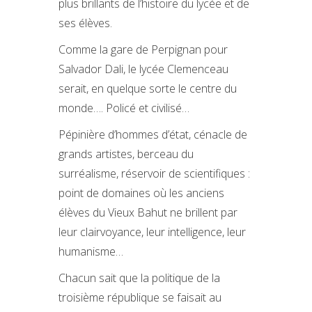
plus brillants de l’histoire du lycée et de
ses élèves.
Comme la gare de Perpignan pour
Salvador Dali, le lycée Clemenceau
serait, en quelque sorte le centre du
monde…. Policé et civilisé…
Pépinière d’hommes d’état, cénacle de
grands artistes, berceau du
surréalisme, réservoir de scientifiques :
point de domaines où les anciens
élèves du Vieux Bahut ne brillent par
leur clairvoyance, leur intelligence, leur
humanisme…
Chacun sait que la politique de la
troisième république se faisait au