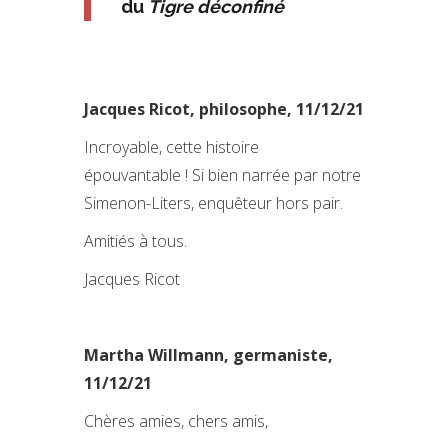
du
Tigre déconfiné
Jacques Ricot, philosophe, 11/12/21
Incroyable, cette histoire
épouvantable ! Si bien narrée par notre
Simenon-Liters, enquêteur hors pair.
Amitiés à tous.
Jacques Ricot
Martha Willmann, germaniste,
11/12/21
Chères amies, chers amis,