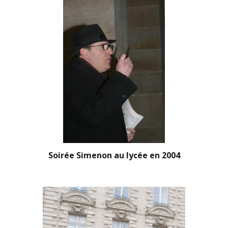
Soirée Simenon au lycée en 2004