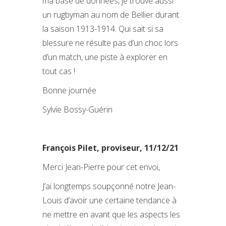
ma base de données, je trouve aussi
un rugbyman au nom de Bellier durant
la saison 1913-1914. Qui sait si sa
blessure ne résulte pas d’un choc lors
d’un match, une piste à explorer en
tout cas !
Bonne journée
Sylvie Bossy-Guérin
François Pilet, proviseur, 11/12/21
Merci Jean-Pierre pour cet envoi,
J’ai longtemps soupçonné notre Jean-
Louis d’avoir une certaine tendance à
ne mettre en avant que les aspects les