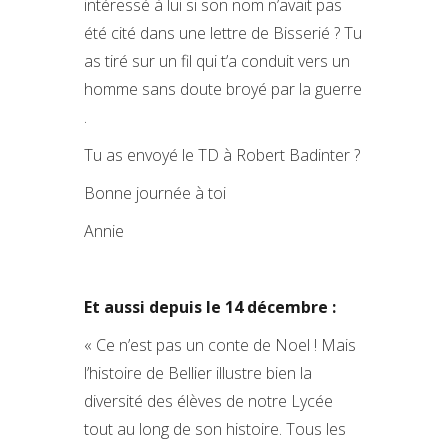
intéressé à lui si son nom n’avait pas
été cité dans une lettre de Bisserié ? Tu
as tiré sur un fil qui t’a conduit vers un
homme sans doute broyé par la guerre
.
Tu as envoyé le TD à Robert Badinter ?
Bonne journée à toi
Annie
Et aussi depuis le 14 décembre :
« Ce n’est pas un conte de Noel ! Mais
l’histoire de Bellier illustre bien la
diversité des élèves de notre Lycée
tout au long de son histoire. Tous les