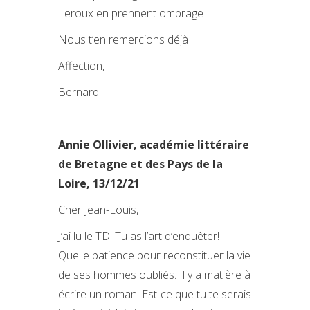
Leroux en prennent ombrage !
Nous t’en remercions déjà !
Affection,
Bernard
Annie Ollivier, académie littéraire
de Bretagne et des Pays de la
Loire, 13/12/21
Cher Jean-Louis,
J’ai lu le TD. Tu as l’art d’enquêter!
Quelle patience pour reconstituer la vie
de ses hommes oubliés. Il y a matière à
écrire un roman. Est-ce que tu te serais