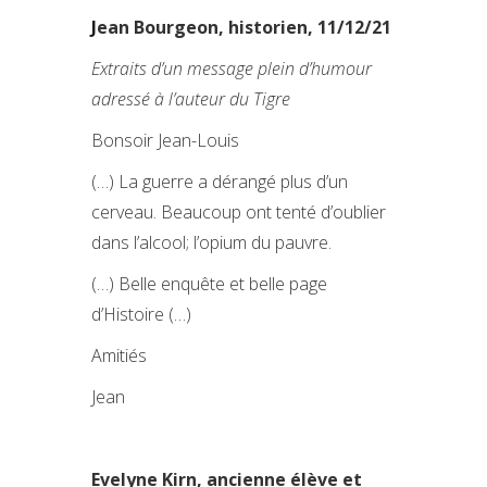
J
ean Bourgeon, historien, 11/12/21
Extraits d’un message plein d’humour
adressé à l’auteur du Tigre
Bonsoir Jean-Louis
(…) La guerre a dérangé plus d’un
cerveau. Beaucoup ont tenté d’oublier
dans l’alcool; l’opium du pauvre.
(…) Belle enquête et belle page
d’Histoire (…)
Amitiés
Jean
Evelyne Kirn, ancienne élève et