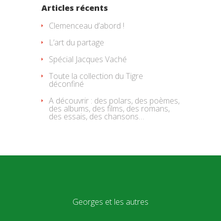
Articles récents
Clemenceau d’abord !
L’art du partage
Spécial Jacques Vaché
Toute la collection du Tigre
déconfiné
A découvrir : des polars, des poèmes,
des albums, des films, des romans,
des essais, des chansons…
Georges et les autres