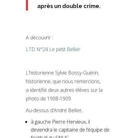
après un double crime.
A découvrir :
LTD N°24 Le petit Bellier
L’historienne Sylvie Bossy-Guérin,
historienne, que nous remercions,
a identifié deux autres élèves sur la
photo de 1908-1909.
Au-dessus d’André Bellier,
à gauche Pierre Hervieux, il
deviendra le capitaine de l’équipe de
football du SNUC