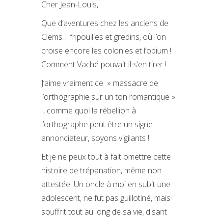
Cher Jean-Louis,
Que d’aventures chez les anciens de
Clems… fripouilles et gredins, où l’on
croise encore les colonies et l’opium !
Comment Vaché pouvait il s’en tirer !
J’aime vraiment ce » massacre de
l’orthographie sur un ton romantique »
, comme quoi la rébellion à
l’orthographe peut être un signe
annonciateur, soyons vigilants !
Et je ne peux tout à fait omettre cette
histoire de trépanation, même non
attestée. Un oncle à moi en subit une
adolescent, ne fut pas guillotiné, mais
souffrit tout au long de sa vie, disant