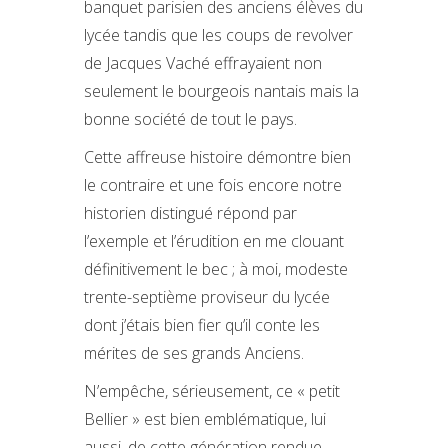
banquet parisien des anciens élèves du
lycée tandis que les coups de revolver
de Jacques Vaché effrayaient non
seulement le bourgeois nantais mais la
bonne société de tout le pays.
Cette affreuse histoire démontre bien
le contraire et une fois encore notre
historien distingué répond par
l’exemple et l’érudition en me clouant
définitivement le bec ; à moi, modeste
trente-septième proviseur du lycée
dont j’étais bien fier qu’il conte les
mérites de ses grands Anciens.
N’empêche, sérieusement, ce « petit
Bellier » est bien emblématique, lui
aussi, de cette génération rendue