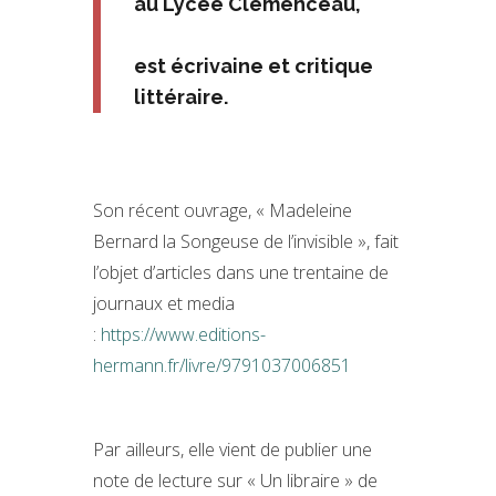
au Lycée Clemenceau,
est écrivaine et critique
littéraire.
Son récent ouvrage, « Madeleine
Bernard la Songeuse de l’invisible », fait
l’objet d’articles dans une trentaine de
journaux et media
:
https://www.editions-
hermann.fr/livre/9791037006851
Par ailleurs, elle vient de publier une
note de lecture sur « Un libraire » de