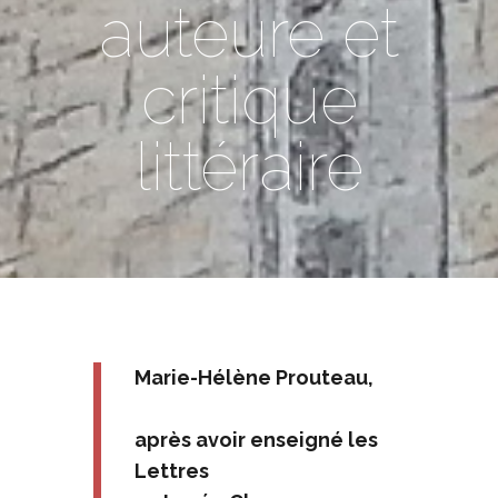
auteure et
critique
littéraire
Marie-Hélène Prouteau,
après avoir enseigné les
Lettres