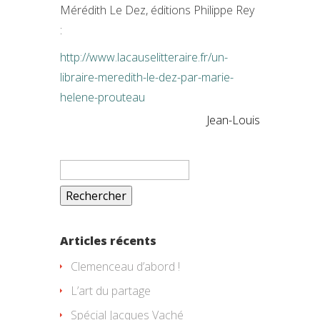
Mérédith Le Dez, éditions Philippe Rey
:
http://www.lacauselitteraire.fr/un-
libraire-meredith-le-dez-par-marie-
helene-prouteau
Jean-Louis
Rechercher :
Articles récents
Clemenceau d’abord !
L’art du partage
Spécial Jacques Vaché