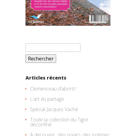
Rechercher :
Articles récents
Clemenceau d’abord !
L’art du partage
Spécial Jacques Vaché
Toute la collection du Tigre
déconfiné
A découvrir : des polars, des poèmes,