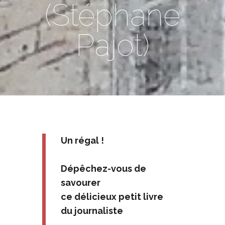
(Stéphane
Pajot)
Un régal !
Dépêchez-vous de
savourer
ce délicieux petit livre
du journaliste