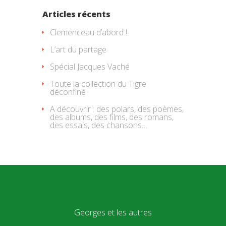
Articles récents
Clemenceau d’abord !
L’art du partage
Spécial Jacques Vaché
Toute la collection du Tigre
déconfiné
A découvrir : des polars, des poèmes,
des albums, des films, des romans,
des essais, des chansons…
Georges et les autres