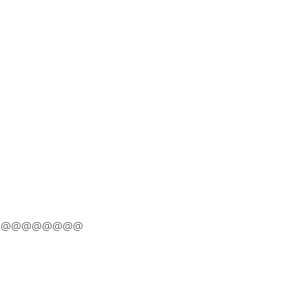
@@@@@@@@@