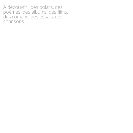
A découvrir : des polars, des
poèmes, des albums, des films,
des romans, des essais, des
chansons…