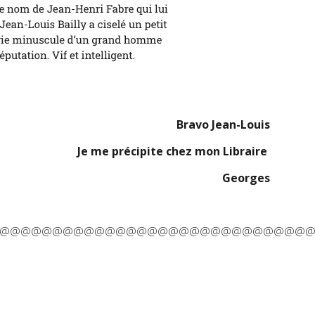
Bravo Jean-Louis
Je me précipite chez mon Libraire
Georges
@@@@@@@@@@@@@@@@@@@@@@@@@@@@@