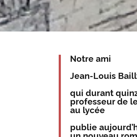
Notre ami
Jean-Louis Baill
qui durant quinz
professeur de le
au lycée
publie aujourd’
un nouveau ro