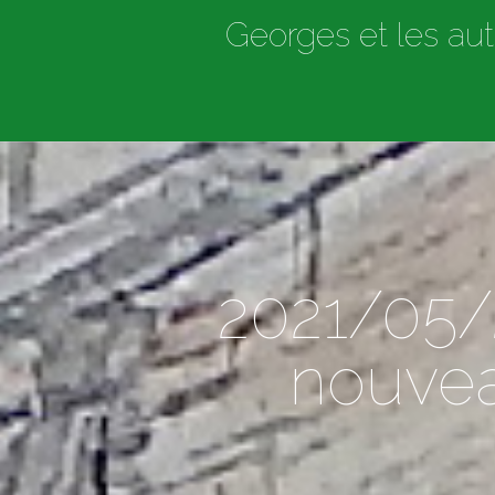
Georges et les aut
2021/05/
nouvea