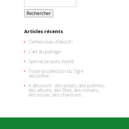
Articles récents
Clemenceau d’abord !
L’art du partage
Spécial Jacques Vaché
Toute la collection du Tigre
déconfiné
A découvrir : des polars, des poèmes,
des albums, des films, des romans,
des essais, des chansons…