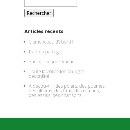
Articles récents
Clemenceau d’abord !
L’art du partage
Spécial Jacques Vaché
Toute la collection du Tigre
déconfiné
A découvrir : des polars, des poèmes,
des albums, des films, des romans,
des essais, des chansons…