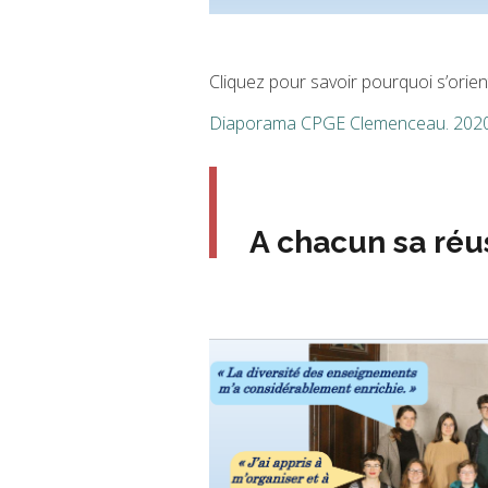
Cliquez pour savoir pourquoi s’orient
Diaporama CPGE Clemenceau. 202
A chacun sa réus