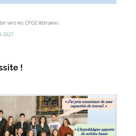
er vers les CPGE littéraires :
0-2021
site !