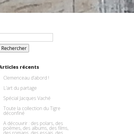
Rechercher :
Articles récents
Clemenceau d’abord !
L’art du partage
Spécial Jacques Vaché
Toute la collection du Tigre
déconfiné
A découvrir : des polars, des
poèmes, des albums, des films,
des romans, des essais, des