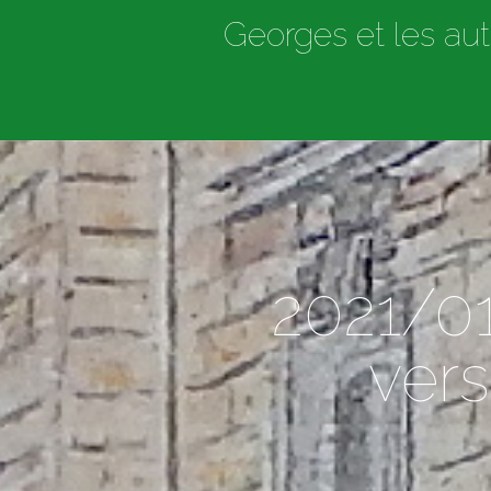
Georges et les aut
2021/01
vers