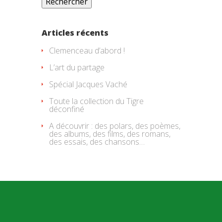
Articles récents
Clemenceau d’abord !
L’art du partage
Spécial Jacques Vaché
Toute la collection du Tigre
déconfiné
A découvrir : des polars, des poèmes,
des albums, des films, des romans,
des essais, des chansons…