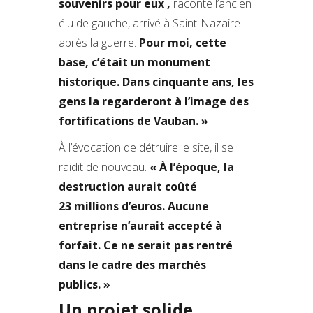
souvenirs pour eux
,
raconte l’ancien
élu de gauche, arrivé à Saint-Nazaire
après la guerre.
Pour moi, cette
base, c’était un monument
historique. Dans cinquante ans, les
gens la regarderont à l’image des
fortifications de Vauban. »
À l’évocation de détruire le site, il se
raidit de nouveau.
« À l’époque, la
destruction aurait coûté
23 millions d’euros. Aucune
entreprise n’aurait accepté à
forfait. Ce ne serait pas rentré
dans le cadre des marchés
publics. »
Un projet solide