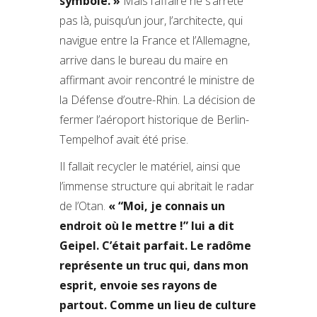
symbole. »
Mais l’affaire ne s’arrête
pas là, puisqu’un jour, l’architecte, qui
navigue entre la France et l’Allemagne,
arrive dans le bureau du maire en
affirmant avoir rencontré le ministre de
la Défense d’outre-Rhin. La décision de
fermer l’aéroport historique de Berlin-
Tempelhof avait été prise.
Il fallait recycler le matériel, ainsi que
l’immense structure qui abritait le radar
de l’Otan.
« “Moi, je connais un
endroit où le mettre !” lui a dit
Geipel. C’était parfait. Le radôme
représente un truc qui, dans mon
esprit, envoie ses rayons de
partout. Comme un lieu de culture