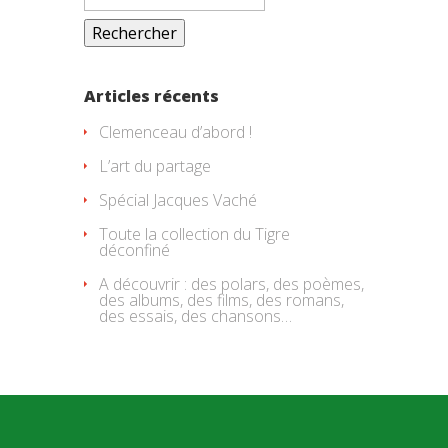
Articles récents
Clemenceau d’abord !
L’art du partage
Spécial Jacques Vaché
Toute la collection du Tigre
déconfiné
A découvrir : des polars, des poèmes,
des albums, des films, des romans,
des essais, des chansons…