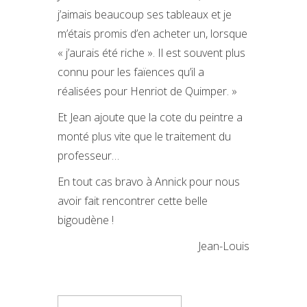
j’aimais beaucoup ses tableaux et je
m’étais promis d’en acheter un, lorsque
« j’aurais été riche ». Il est souvent plus
connu pour les faïences qu’il a
réalisées pour Henriot de Quimper. »
Et Jean ajoute que la cote du peintre a
monté plus vite que le traitement du
professeur…
En tout cas bravo à Annick pour nous
avoir fait rencontrer cette belle
bigoudène !
Jean-Louis
Rechercher :