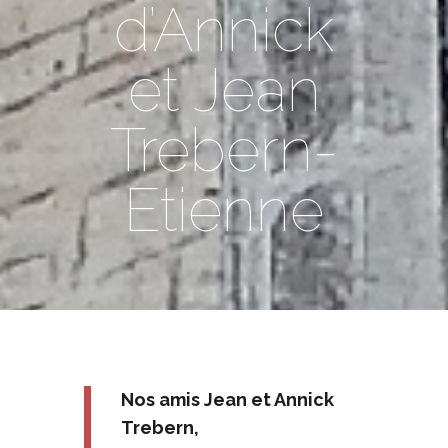
d’Annick
et Jean
Trebern-
Etienne
Nos amis Jean et Annick
Trebern,