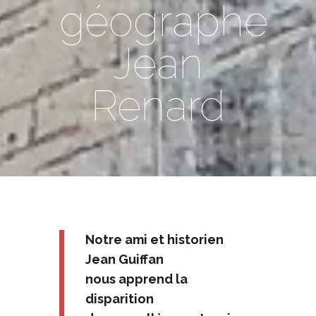
géographe
Jean
Renard
Notre ami et historien
Jean Guiffan
nous apprend la
disparition