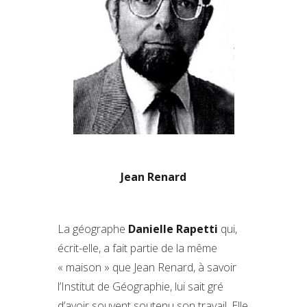
Jean Renard
La géographe
Danielle Rapetti
qui,
écrit-elle, a fait partie de la même
« maison » que Jean Renard, à savoir
l’Institut de Géographie, lui sait gré
d’avoir souvent soutenu son travail. Elle