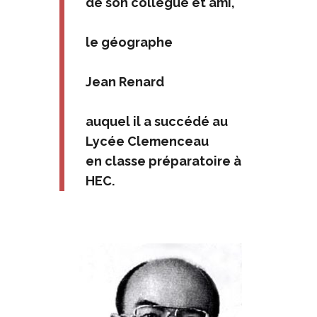
de son collègue et ami,
le géographe
Jean Renard
auquel il a succédé au
Lycée Clemenceau
en classe préparatoire à
HEC.