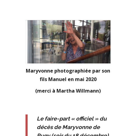
Maryvonne photographiée par son
fils Manuel
en mai 2020
(merci à Martha Willmann)
Le faire-part « officiel » du
décès de Maryvonne de
Rugy (soir du 18 décembre)