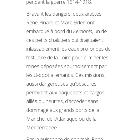
pendant la guerre 1914-1918.
Bravant les dangers, deux artistes,
René Pinard et Marc Elder, ont
embarqué à bord du
Kerdonis
, un de
ces petits chalutiers qui draguaient
inlassablement les eaux profondes de
l’estuaire de la Loire pour éliminer les
mines déposées sournoisement par
les U-boot allemands. Ces missions,
aussi dangereuses qu’obscures,
permirent aux paquebots et cargos
alliés ou neutres, d’accéder sans
dommage aux grands ports de la
Manche, de l’Atlantique ou de la
Méditerranée.
Par la puissance de son trait, René