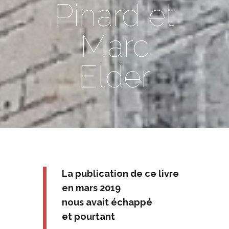
Pinard et
Marc
Elder
La publication de ce livre
en mars 2019
nous avait échappé
et pourtant