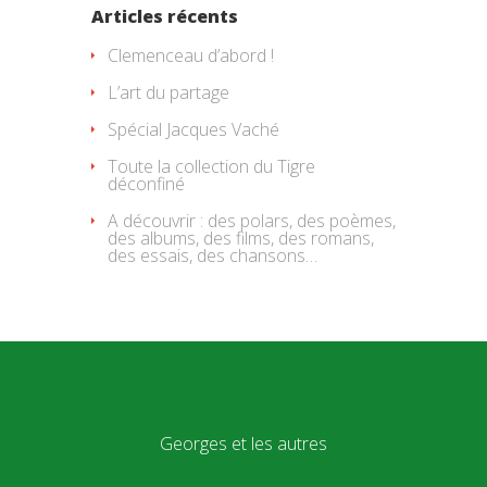
Articles récents
Clemenceau d’abord !
L’art du partage
Spécial Jacques Vaché
Toute la collection du Tigre
déconfiné
A découvrir : des polars, des poèmes,
des albums, des films, des romans,
des essais, des chansons…
Georges et les autres