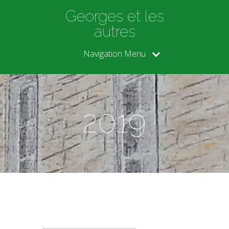
Georges et les
autres
Navigation Menu
2019
Rechercher :