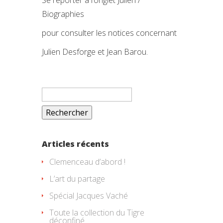
Se reporter à l’onglet Julien /
Biographies
pour consulter les notices concernant
Julien Desforge et Jean Barou.
Rechercher :
Articles récents
Clemenceau d’abord !
L’art du partage
Spécial Jacques Vaché
Toute la collection du Tigre
déconfiné