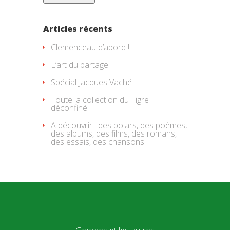
Articles récents
Clemenceau d’abord !
L’art du partage
Spécial Jacques Vaché
Toute la collection du Tigre
déconfiné
A découvrir : des polars, des poèmes,
des albums, des films, des romans,
des essais, des chansons…