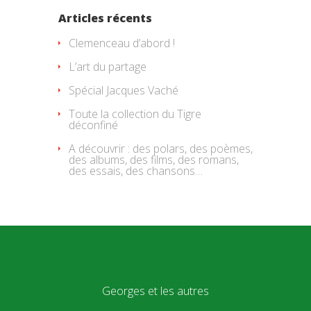
Articles récents
Clemenceau d’abord !
L’art du partage
Spécial Jacques Vaché
Toute la collection du Tigre
déconfiné
A découvrir : des polars, des poèmes,
des albums, des films, des romans,
des essais, des chansons…
Georges et les autres