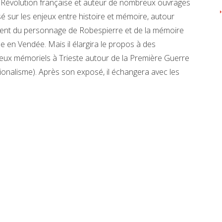
e la Révolution française et auteur de nombreux ouvrages
sé sur les enjeux entre histoire et mémoire, autour
ment du personnage de Robespierre et de la mémoire
de en Vendée. Mais il élargira le propos à des
eux mémoriels à Trieste autour de la Première Guerre
ionalisme). Après son exposé, il échangera avec les