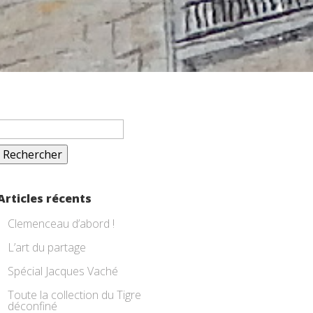
Rechercher :
Articles récents
Clemenceau d’abord !
L’art du partage
Spécial Jacques Vaché
Toute la collection du Tigre
déconfiné