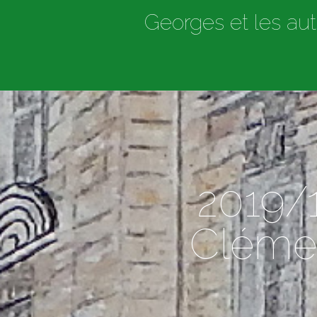
Georges et les aut
2019/1
Clémen