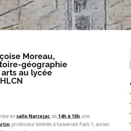
çoise Moreau,
stoire-géographie
 arts au lycée
CHLCN
ganise en
salle Narcejac
, de
14h à 16h
, une
rtin
, professeur émérite à l’université Paris 1, ancien