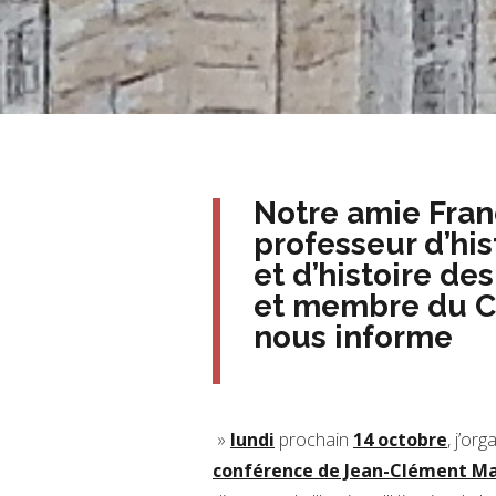
Notre amie Fran
professeur d’hi
et d’histoire des
et membre du 
nous informe
»
lundi
prochain
14 octobre
, j’or
conférence de Jean-Clément Ma