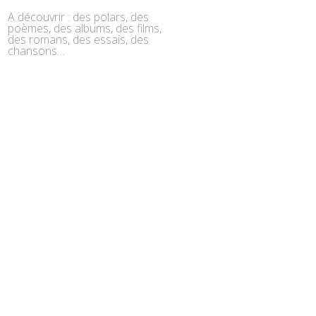
A découvrir : des polars, des
poèmes, des albums, des films,
des romans, des essais, des
chansons…