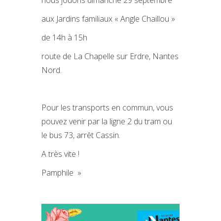
nous jouons dimanche 29 septembre
aux Jardins familiaux « Angle Chaillou »
de 14h à 15h
route de La Chapelle sur Erdre, Nantes
Nord.
Pour les transports en commun, vous
pouvez venir par la ligne 2 du tram ou
le bus 73, arrêt Cassin.
A très vite !
Pamphile »