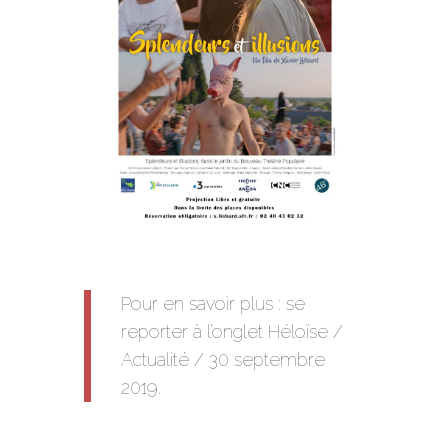
Pour en savoir plus : se
reporter à l’onglet Héloïse /
Actualité / 30 septembre
2019.