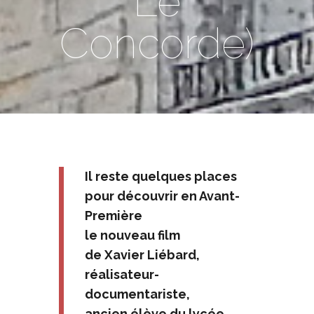
Le
Concorde)
Il reste quelques places
pour découvrir en Avant-
Première
le nouveau film
de Xavier Liébard,
réalisateur-
documentariste,
ancien élève du lycée