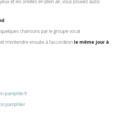
eux et les oreilles en plein air, vous pouvez aussi
nd
.
r quelques chansons par le groupe vocal
e et m’entendre ensuite à l’accordéon
le même jour à
n-pamphile.fr
on.pamphile/