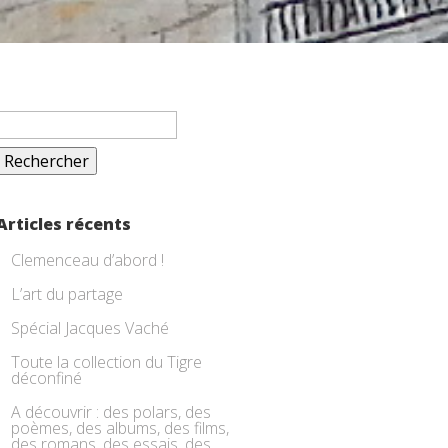
Rechercher :
Articles récents
Clemenceau d’abord !
L’art du partage
Spécial Jacques Vaché
Toute la collection du Tigre
déconfiné
A découvrir : des polars, des
poèmes, des albums, des films,
des romans, des essais, des