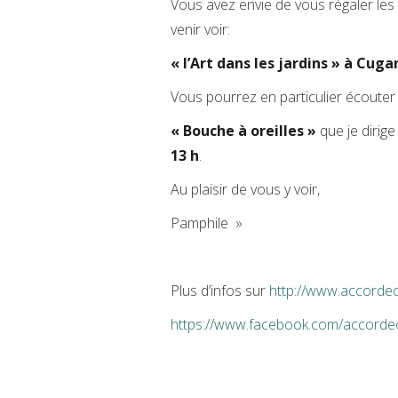
Vous avez envie de vous régaler les y
venir voir:
« l’Art dans les jardins » à Cuga
Vous pourrez en particulier écoute
« Bouche à oreilles »
que je dirig
13 h
.
Au plaisir de vous y voir,
Pamphile »
Plus d’infos sur
http://www.accordeo
https://www.facebook.com/accorde