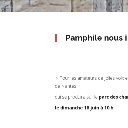
Pamphile nous in
» Pour les amateurs de Jolies voix e
de Nantes
qui se produira sur le
parc des chan
le dimanche 16 juin à 10 h
.