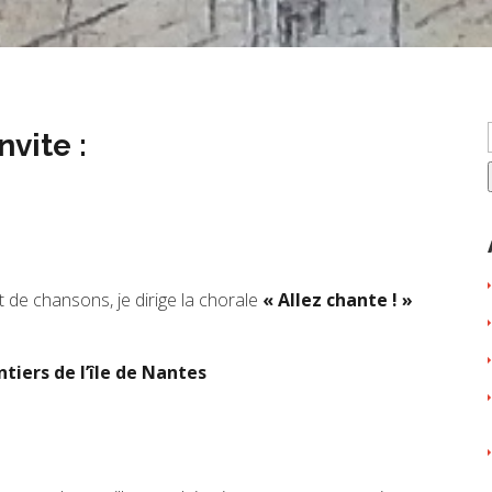
vite :
t de chansons, je dirige la chorale
« Allez chante ! »
tiers de l’île de Nantes