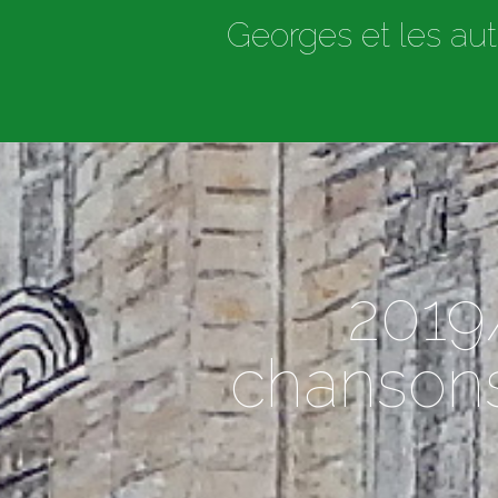
Georges et les aut
2019/
chansons 