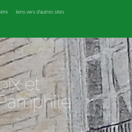
émi
liens vers d’autres sites
oix et
e Pamphile