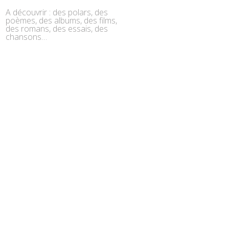
A découvrir : des polars, des
poèmes, des albums, des films,
des romans, des essais, des
chansons…