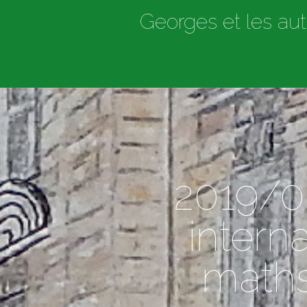
Georges et les aut
2019/0
intern
maths