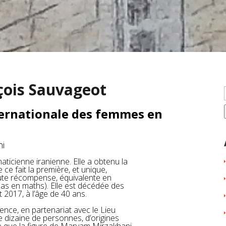
çois Sauvageot
ternationale des femmes en
i
icienne iranienne. Elle a obtenu la
 ce fait la première, et unique,
ute récompense, équivalente en
 pas en maths). Elle est décédée des
et 2017, à l’âge de 40 ans.
ence, en partenariat avec le Lieu
 dizaine de personnes, d’origines