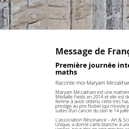
Message de Fran
Première journée in
maths
Raconte-moi Maryam Mirzakhan
Maryam Mirzakhani est une mathémat
Médaille Fields en 2014 et elle est de
femme à avoir obtenu cette très ha
prestige au prix Nobel (qui n’existe
suites d’un cancer du sein le 14 juill
L’association Résonance – Art & Sci
Unique, a donné carte blanche à une