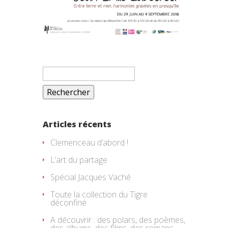
Rechercher :
Articles récents
Clemenceau d’abord !
L’art du partage
Spécial Jacques Vaché
Toute la collection du Tigre
déconfiné
A découvrir : des polars, des poèmes,
des albums, des films, des romans,