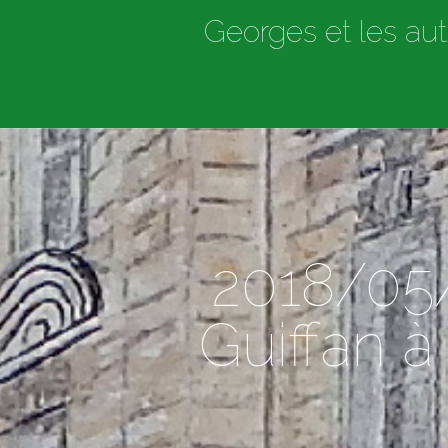
Georges et les aut
2018/05
Guiffan à