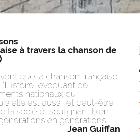
nsons
çaise à travers la chanson de
)
ouvent que la chanson française
 l’Histoire, évoquant de
ents nationaux ou
is elle est aussi, et peut-être
 de la société, soulignant bien
générations en générations.
Jean Guiffan