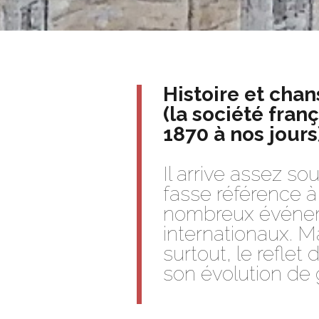
Histoire et cha
(la société fran
1870 à nos jours
Il arrive assez s
fasse référence à
nombreux événem
internationaux. Ma
surtout, le reflet
son évolution de 