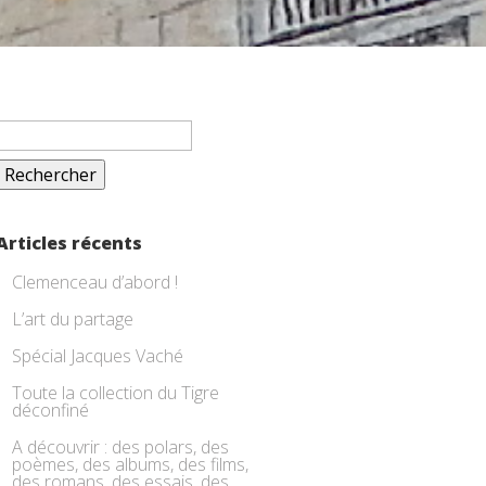
Rechercher :
Articles récents
Clemenceau d’abord !
L’art du partage
Spécial Jacques Vaché
Toute la collection du Tigre
déconfiné
A découvrir : des polars, des
poèmes, des albums, des films,
des romans, des essais, des