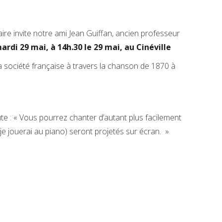
aire invite notre ami Jean Guiffan, ancien professeur
ardi 29 mai, à 14h.30 le 29 mai, au Cinéville
 société française à travers la chanson de 1870 à
te : « Vous pourrez chanter d’autant plus facilement
je jouerai au piano) seront projetés sur écran. »