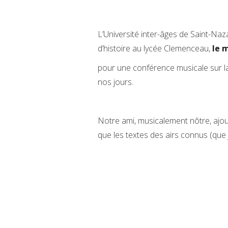
L’Université inter-âges de Saint-Naz
d’histoire au lycée Clemenceau,
le m
pour une conférence musicale sur la
nos jours.
Notre ami, musicalement nôtre, ajou
que les textes des airs connus (que 