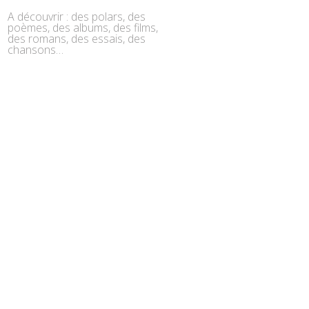
A découvrir : des polars, des
poèmes, des albums, des films,
des romans, des essais, des
chansons…