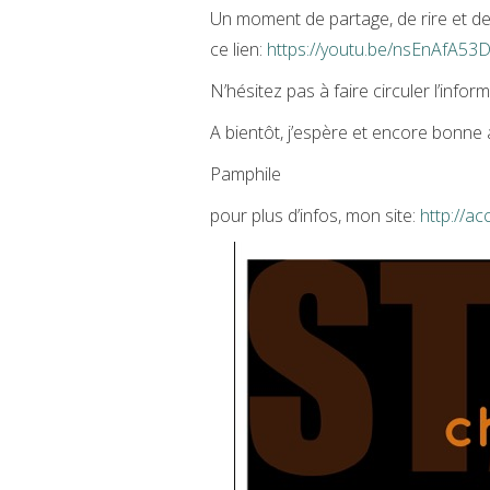
Un moment de partage, de rire et d
ce lien:
https://youtu.be/nsEnAfA53
N’hésitez pas à faire circuler l’infor
A bientôt, j’espère et encore bonne
Pamphile
pour plus d’infos, mon site:
http://a