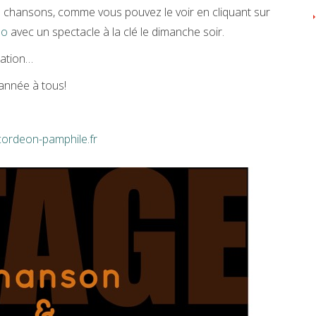
e chansons, comme vous pouvez le voir en cliquant sur
Do
avec un spectacle à la clé le dimanche soir.
mation…
 année à tous!
ccordeon-pamphile.fr