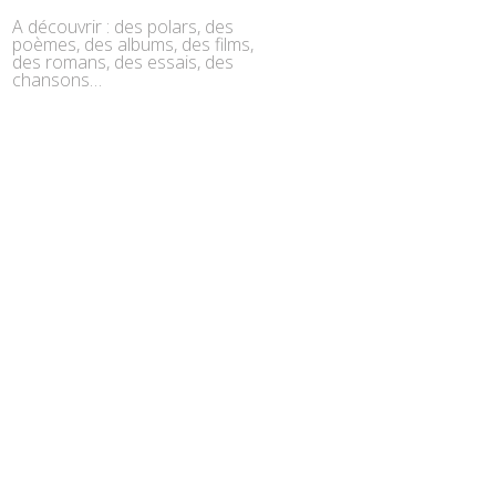
A découvrir : des polars, des
poèmes, des albums, des films,
des romans, des essais, des
chansons…