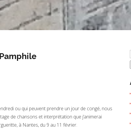
Pamphile
vendredi ou qui peuvent prendre un jour de congé, nous
tage de chansons et interprétation que j’animerai
ueritte, à Nantes, du 9 au 11 février.