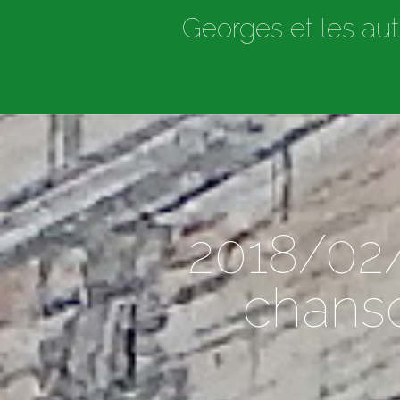
Georges et les aut
2018/02/
chanso