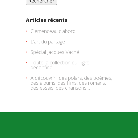
Articles récents
Clemenceau d’abord !
L’art du partage
Spécial Jacques Vaché
Toute la collection du Tigre
déconfiné
A découvrir : des polars, des poèmes,
des albums, des films, des romans,
des essais, des chansons…