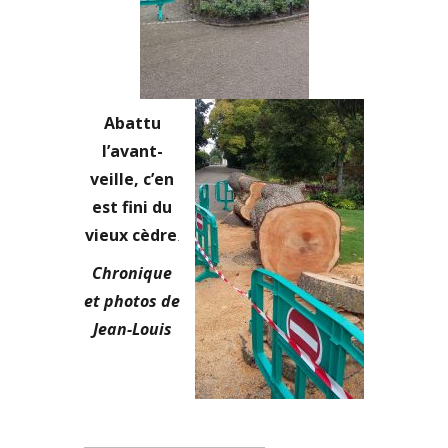
Abattu
l’avant-
veille, c’en
est fini du
vieux cèdre
.
Chronique
et photos de
Jean-Louis
Rechercher :