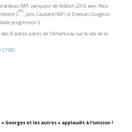
 Girardeau (MP, vainqueur de l’édition 2016 avec Alice
es
rminent 2
, Joris Caudard (MP) et Esteban Gougeon
belle progression !).
s des 8 autres paires de Clemenceau sur le site de la
id=27985
« Georges et les autres » applaudit à l’unisson !