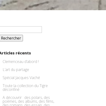
Rechercher :
Articles récents
Clemenceau d’abord !
L’art du partage
Spécial Jacques Vaché
Toute la collection du Tigre
déconfiné
A découvrir : des polars, des
poèmes, des albums, des films,
des romans, des essais, des