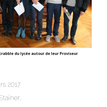
rabble du lycée autour de leur Proviseur
rs 2017
Staïner,