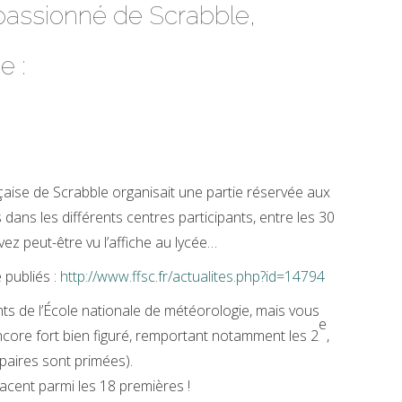
assionné de Scrabble,
 :
çaise de Scrabble organisait une partie réservée aux
 dans les différents centres participants, entre les 30
vez peut-être vu l’affiche au lycée…
e publiés :
http://www.ffsc.fr/actualites.php?id=14794
nts de l’École nationale de météorologie, mais vous
e
core fort bien figuré, remportant notamment les 2
,
paires sont primées).
acent parmi les 18 premières !