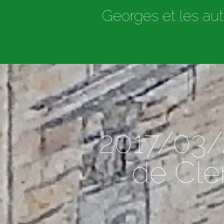
Georges et les aut
2017/03/2
de Cle