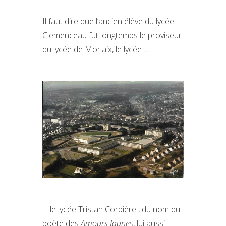
Il faut dire que l’ancien élève du lycée
Clemenceau fut longtemps le proviseur
du lycée de Morlaix, le lycée …
… le lycée Tristan Corbière , du nom du
poète des
Amours Jaunes
, lui aussi