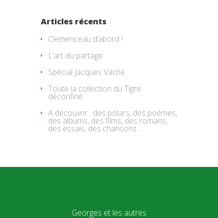
Articles récents
Clemenceau d’abord !
L’art du partage
Spécial Jacques Vaché
Toute la collection du Tigre
déconfiné
A découvrir : des polars, des poèmes,
des albums, des films, des romans,
des essais, des chansons…
Georges et les autres