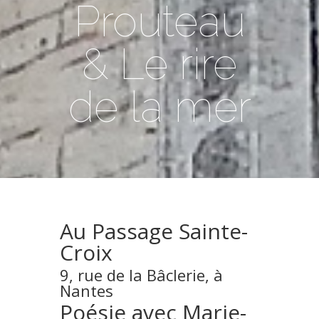
Prouteau
& Le rire
de la mer
Au Passage Sainte-
Croix
9, rue de la Bâclerie, à
Nantes
Poésie avec Marie-