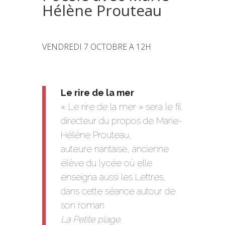
Hélène Prouteau
VENDREDI 7 OCTOBRE A 12H
Le rire de la mer
« Le rire de la mer » sera le fil
directeur du propos de Marie-
Hélène Prouteau,
auteure nantaise, ancienne
élève du lycée où elle
enseigna aussi les Lettres,
dans cette séance autour de
son roman
La Petite plage
.