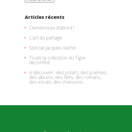
Articles récents
Clemenceau d’abord !
L’art du partage
Spécial Jacques Vaché
Toute la collection du Tigre
déconfiné
A découvrir : des polars, des poèmes,
des albums, des films, des romans,
des essais, des chansons…