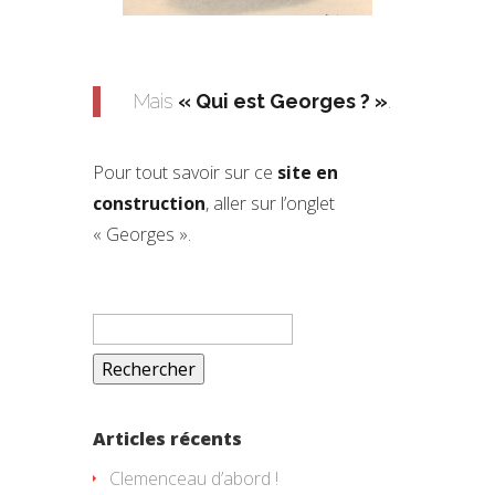
Mais
« Qui est Georges ? »
.
Pour tout savoir sur ce
site en
construction
, aller sur l’onglet
« Georges ».
Rechercher :
Articles récents
Clemenceau d’abord !