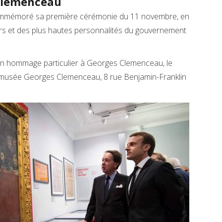
Clemenceau
mmémoré sa première cérémonie du 11 novembre, en
s et des plus hautes personnalités du gouvernement
un hommage particulier à Georges Clemenceau, le
 au musée Georges Clemenceau, 8 rue Benjamin-Franklin