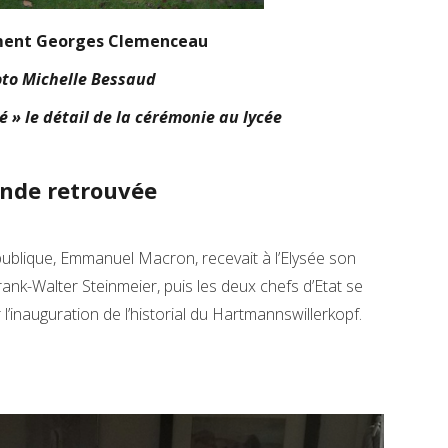
ent Georges Clemenceau
to Michelle Bessaud
té » le détail de la cérémonie au lycée
ande retrouvée
publique, Emmanuel Macron, recevait à l’Elysée son
ank-Walter Steinmeier, puis les deux chefs d’Etat se
’inauguration de l’historial du Hartmannswillerkopf.