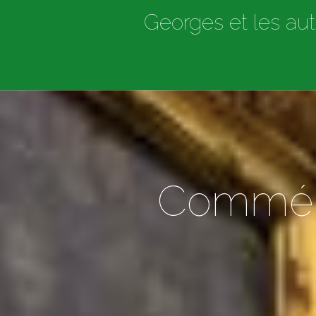
Georges et les aut
Commémo