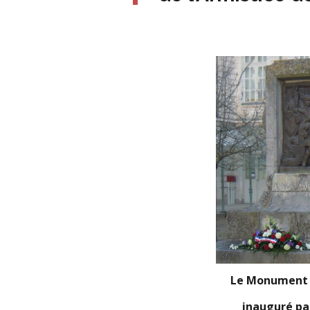
Le Monument 
inauguré pa