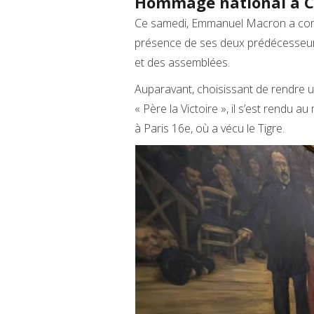
Hommage national à 
Ce samedi, Emmanuel Macron a co
présence de ses deux prédécesseur
et des assemblées.
Auparavant, choisissant de rendre 
« Père la Victoire », il s’est rendu
à Paris 16e, où a vécu le Tigre.