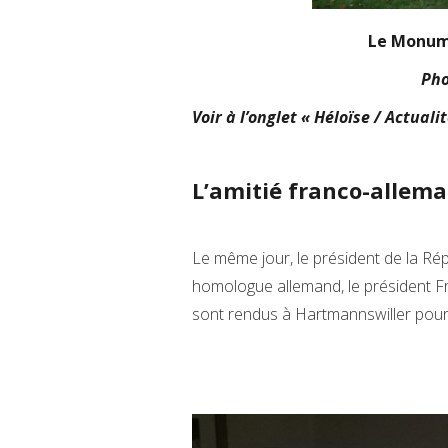
Le Monum
Pho
Voir à l’onglet « Héloïse / Actuali
L’amitié franco-allem
Le même jour, le président de la Ré
homologue allemand, le président Fr
sont rendus à Hartmannswiller pour l