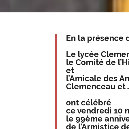
En la présence 
Le lycée Cleme
le Comité de l’H
et
l’Amicale des A
Clemenceau et 
ont célébré
ce vendredi 10
le 99ème anniv
de l’Armistice d