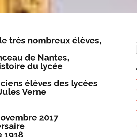
de très nombreux élèves,
nceau de Nantes,
istoire du lycée
nciens élèves des lycées
Jules Verne
 novembre 2017
ersaire
e 1918