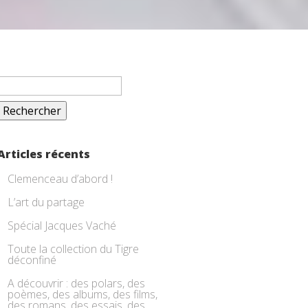
Rechercher :
Articles récents
Clemenceau d’abord !
L’art du partage
Spécial Jacques Vaché
Toute la collection du Tigre
déconfiné
A découvrir : des polars, des
poèmes, des albums, des films,
des romans, des essais, des