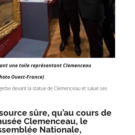
nt une toile représentant Clemenceau
hoto Ouest-France)
gerbe devant la statue de Clemenceau et salué ses
source sûre, qu’au cours de
 musée Clemenceau, le
Assemblée Nationale,