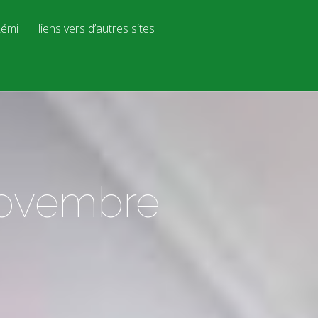
émi
liens vers d’autres sites
novembre